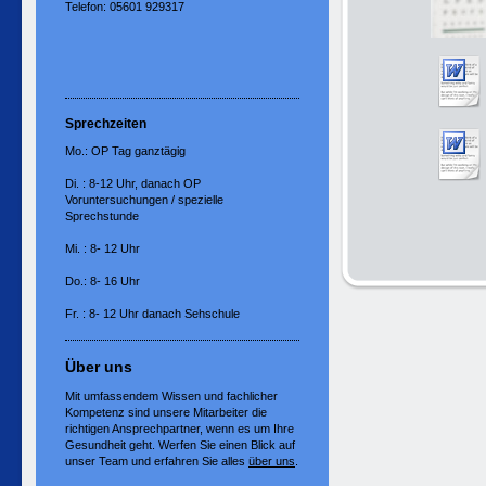
Telefon: 05601 929317
Sprechzeiten
Mo.: OP Tag ganztägig
Di. : 8-12 Uhr, danach OP
Voruntersuchungen / spezielle
Sprechstunde
Mi. : 8- 12 Uhr
Do.: 8- 16 Uhr
Fr. : 8- 12 Uhr danach Sehschule
Über uns
Mit umfassendem Wissen und fachlicher
Kompetenz sind unsere Mitarbeiter die
richtigen Ansprechpartner, wenn es um Ihre
Gesundheit geht. Werfen Sie einen Blick auf
unser Team und erfahren Sie alles
über uns
.